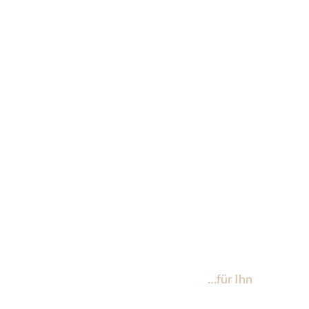
…für Ihn