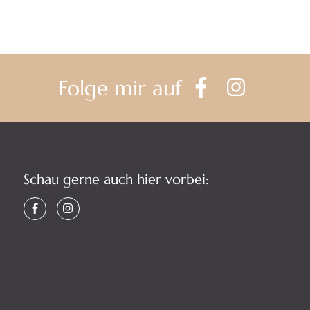
Folge mir auf
Schau gerne auch hier vorbei: