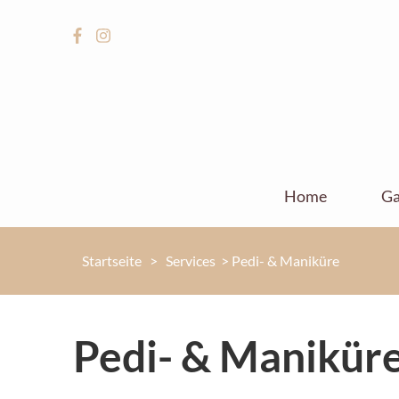
Home
Ga
Startseite
>
Services
>
Pedi- & Maniküre
Pedi- & Manikür