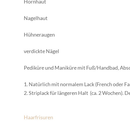
Hornhaut
Nagelhaut
Hühneraugen
verdickte Nägel
Pediküre und Maniküre mit Fuß/Handbad, Absch
1. Natürlich mit normalem Lack (French oder Fa
2. Striplack für längeren Halt (ca. 2 Wochen). D
Beitragsnavigation
Haarfrisuren