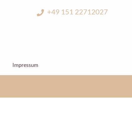
+49 151 22712027
Impressum