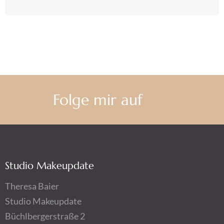
Folge mir auf
Studio Makeupdate
Theresa Baier
Studio Makeupdate
Büchlbergerstraße 2